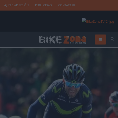
INICIAR SESIÓN
PUBLICIDAD
CONTACTAR