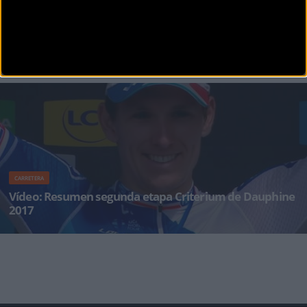
CARRETERA
Vídeo: Resumen tercera etapa Dauphine 2017
La Dauphine vivió su tercera etapa tranquila, con un nuevo final al sprint y los gallos
pensando más en la
CARRETERA
Vídeo: Resumen segunda etapa Criterium de Dauphine
2017
Arnaud Demare logró una gran victoria en la segunda etapa del Criterium
Dauphiné disputada