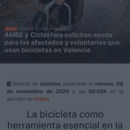
También puedes colaborar
URBAN
AMBE y Ciclosfera solicitan ayuda
para los afectados y voluntarios que
usan bicicletas en Valencia
Noticia de
ciclismo
publicada el
viernes, 08
de noviembre de 2024
a las
08:02h
en la
sección de
Urban
La bicicleta como
herramienta esencial en la