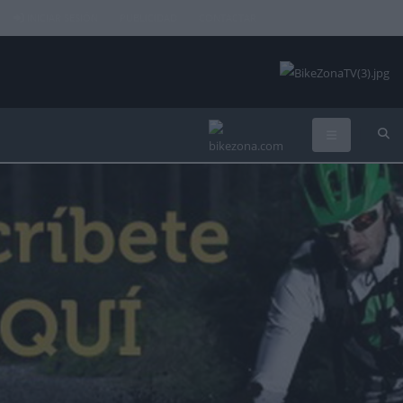
INICIAR SESIÓN
PUBLICIDAD
CONTACTAR