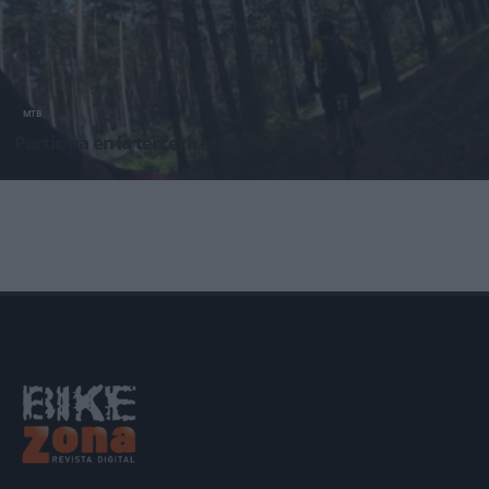
MTB
Participa en la tercera etapa de la Vuelta a Burgos BTT
!Quieres participar en la Vuelta Burgos BTT el Domingo en Covarrubias?? Ya tienes las
inscripciones abier