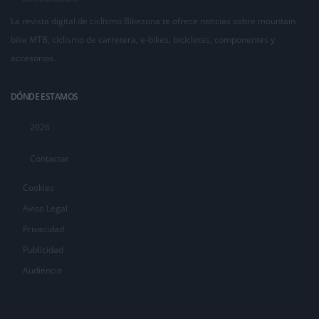
La revista digital de ciclismo Bikezona te ofrece noticias sobre mountain
bike MTB, ciclismo de carretera, e-bikes, bicicletas, componentes y
accesorios.
DÓNDE ESTAMOS
2026
Contactar
Cookies
Aviso Legal
Privacidad
Publicidad
Audiencia