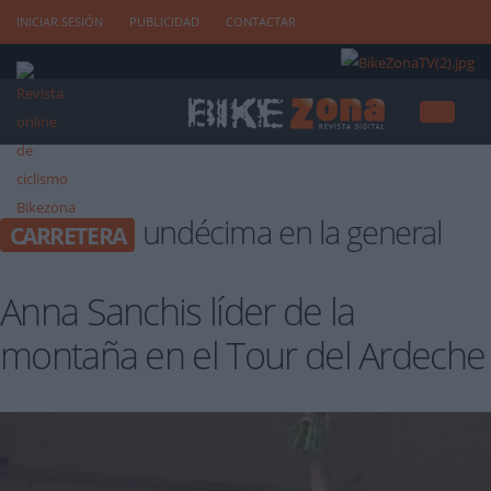
INICIAR SESIÓN
PUBLICIDAD
CONTACTAR
undécima en la general
CARRETERA
Anna Sanchis líder de la
montaña en el Tour del Ardeche