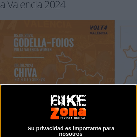
a Valencia 2024
Su privacidad es importante para
nosotros