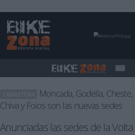
INICIAR SESIÓN
PUBLICIDAD
CONTACTAR
Moncada, Godella, Cheste,
CARRETERA
Chiva y Foios son las nuevas sedes
Anunciadas las sedes de la Volta