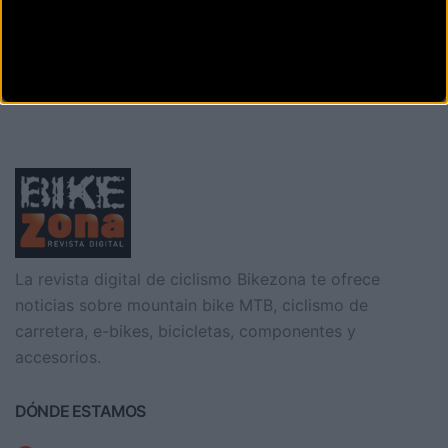
La revista digital de ciclismo Bikezona te ofrece
noticias sobre mountain bike MTB, ciclismo de
carretera, e-bikes, bicicletas, componentes y
accesorios.
DÓNDE ESTAMOS