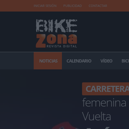
INICIAR SESIÓN
PUBLICIDAD
CONTACTAR
NOTICIAS
CALENDARIO
VÍDEO
BIC
CARRETER
femenina 
Vuelta