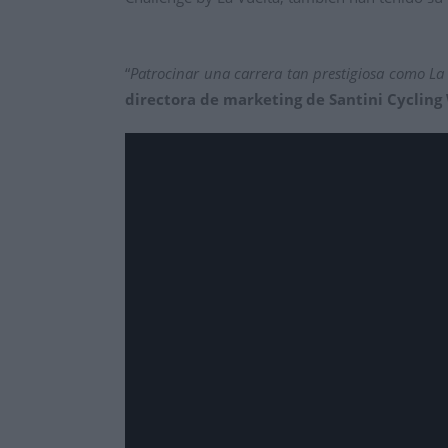
“
Patrocinar una carrera tan prestigiosa como La
directora de marketing de Santini Cycling