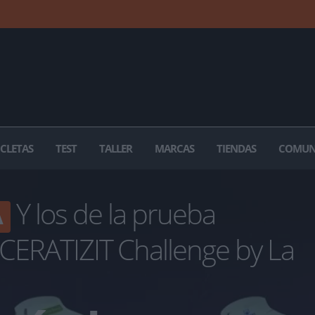
ICLETAS
TEST
TALLER
MARCAS
TIENDAS
COMUN
Y los de la prueba
A
CERATIZIT Challenge by La