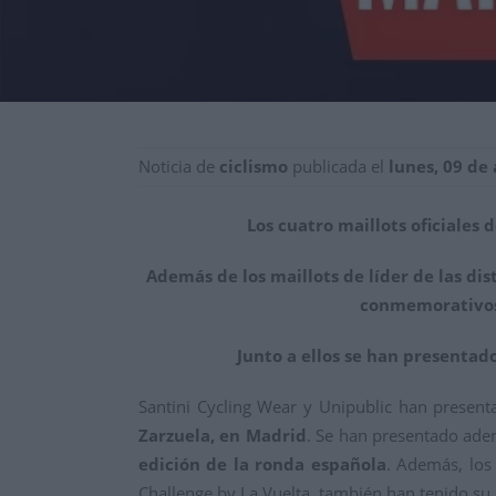
Noticia de
ciclismo
publicada el
lunes, 09 de
Los cuatro maillots oficiales
Además de los maillots de líder de las dis
conmemorativos 
Junto a ellos se han presentad
Santini Cycling Wear y Unipublic han presenta
Zarzuela, en Madrid
. Se han presentado adem
edición de la ronda española
. Además, los 
Challenge by La Vuelta, también han tenido su 