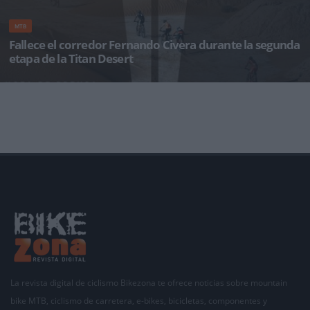
MTB
Fallece el corredor Fernando Civera durante la segunda
etapa de la Titan Desert
La organización de la Garmin Titan Desert ha comunicado el fallecimiento del corredor
Fernando Civera. La organiz
La revista digital de ciclismo Bikezona te ofrece noticias sobre mountain
bike MTB, ciclismo de carretera, e-bikes, bicicletas, componentes y