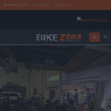
INICIAR SESIÓN
PUBLICIDAD
CONTACTAR