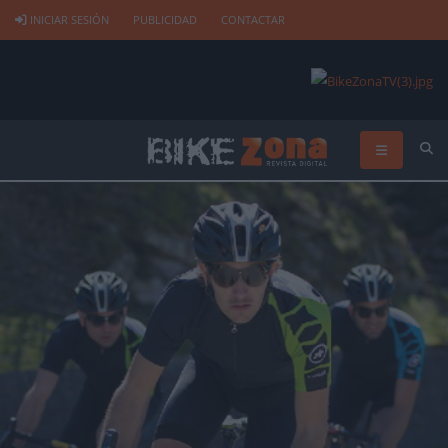
INICIAR SESIÓN
PUBLICIDAD
CONTACTAR