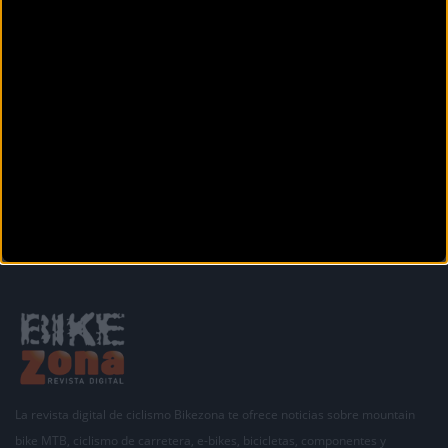
Otras noticias de
assos
La revista digital de ciclismo Bikezona te ofrece noticias sobre mountain
bike MTB, ciclismo de carretera, e-bikes, bicicletas, componentes y