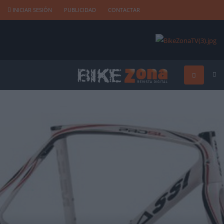
INICIAR SESIÓN
PUBLICIDAD
CONTACTAR