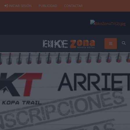
INICIAR SESIÓN
PUBLICIDAD
CONTACTAR