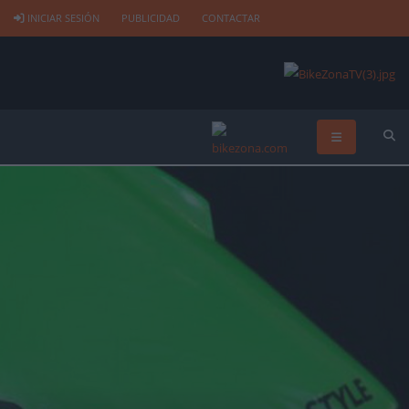
INICIAR SESIÓN
PUBLICIDAD
CONTACTAR