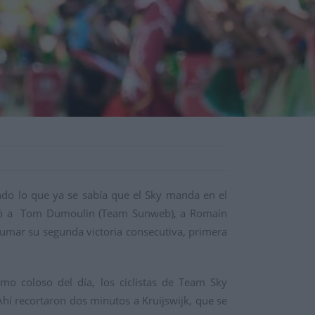
ndo lo que ya se sabía que el Sky manda en el
uperó a Tom Dumoulin (Team Sunweb), a Romain
sumar su segunda victoria consecutiva, primera
mo coloso del día, los ciclistas de Team Sky
Ahí recortaron dos minutos a Kruijswijk, que se