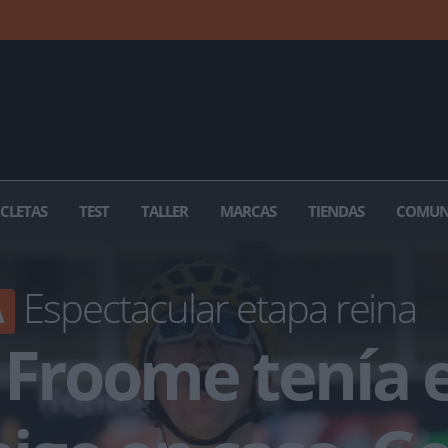
ICLETAS
TEST
TALLER
MARCAS
TIENDAS
COMUN
Espectacular etapa reina
A
 Froome tenía e