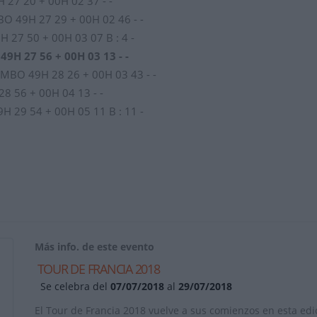
27 20 + 00H 02 37 - -
 49H 27 29 + 00H 02 46 - -
27 50 + 00H 03 07 B : 4 -
H 27 56 + 00H 03 13 - -
MBO 49H 28 26 + 00H 03 43 - -
 56 + 00H 04 13 - -
 29 54 + 00H 05 11 B : 11 -
Más info. de este evento
TOUR DE FRANCIA 2018
Se celebra del
07/07/2018
al
29/07/2018
El Tour de Francia 2018 vuelve a sus comienzos en esta edi