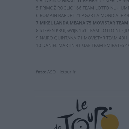
4 VINCENZO NIBALI 51 BAHRAIN - MERIDA 49H 
5 PRIMOŽ ROGLIC 166 TEAM LOTTO NL - JUMBO
6 ROMAIN BARDET 21 AG2R LA MONDIALE 49H 
7 MIKEL LANDA MEANA 75 MOVISTAR TEAM 49
8 STEVEN KRUIJSWIJK 161 TEAM LOTTO NL - JU
9 NAIRO QUINTANA 71 MOVISTAR TEAM 49H 28
10 DANIEL MARTIN 91 UAE TEAM EMIRATES 49H
foto
: ASO - letour.fr