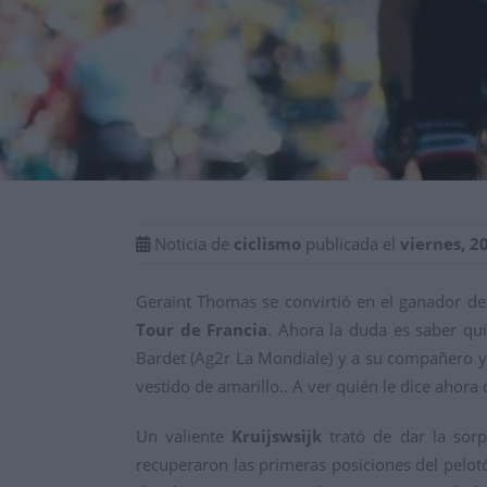
Noticia de
ciclismo
publicada el
viernes, 2
Geraint Thomas se convirtió en el ganador de
Tour de Francia
. Ahora la duda es saber qu
Bardet (Ag2r La Mondiale) y a su compañero y 
vestido de amarillo.. A ver quién le dice ahora
Un valiente
Kruijswsijk
trató de dar la sor
recuperaron las primeras posiciones del pelotó