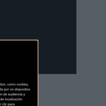
ivo, como cookies,
a por un dispositivo
ón de audiencia y
de localización
 clic para