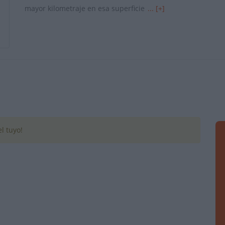
mayor kilometraje en esa superficie
... [+]
l tuyo!