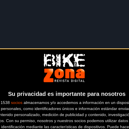
Su privacidad es importante para nosotros
s 1538
socios
almacenamos y/o accedemos a información en un disposit
personales, como identificadores únicos e información estándar enviad
itánico su esfuerzo:
ntenido personalizado, medición de publicidad y contenido, investigaci
os.
Con su permiso, nosotros y nuestros socios podemos utilizar datos 
 identificación mediante las características de dispositivos. Puede hacer