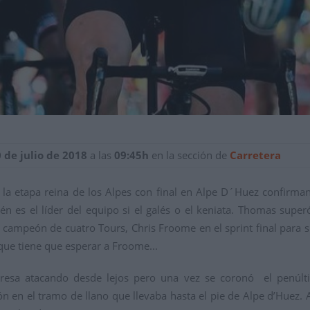
0 de julio de 2018
a las
09:45h
en la sección de
Carretera
 la etapa reina de los Alpes con final en Alpe D´Huez confirma
ién es el líder del equipo si el galés o el keniata. Thomas s
campeón de cuatro Tours, Chris Froome en el sprint final para 
 que tiene que esperar a Froome...
presa atacando desde lejos pero una vez se coronó el penúlti
n en el tramo de llano que llevaba hasta el pie de Alpe d’Huez. 