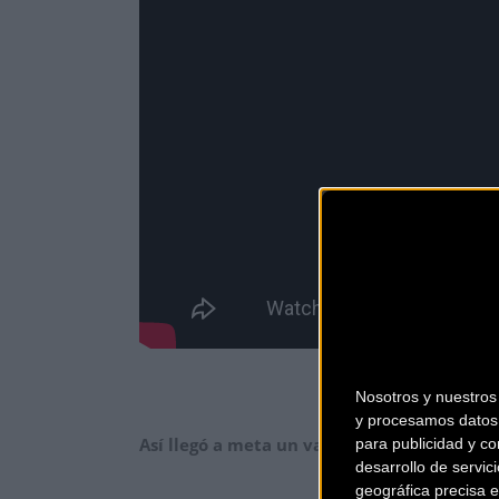
Nosotros y nuestro
y procesamos datos 
Así llegó a meta un valiente Mikel Landa, t
para publicidad y co
desarrollo de servici
geográfica precisa e