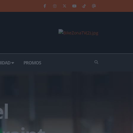
IDAD
PROMOS
l