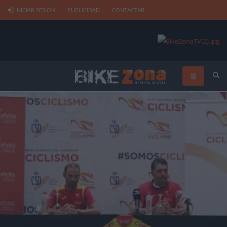
INICIAR SESIÓN
PUBLICIDAD
CONTACTAR