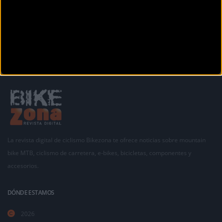
La revista digital de ciclismo Bikezona te ofrece noticias sobre mountain
bike MTB, ciclismo de carretera, e-bikes, bicicletas, componentes y
accesorios.
DÓNDE ESTAMOS
2026