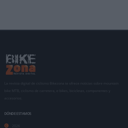
La revista digital de ciclismo Bikezona te ofrece noticias sobre mountain
bike MTB, ciclismo de carretera, e-bikes, bicicletas, componentes y
accesorios.
DÓNDE ESTAMOS
2026