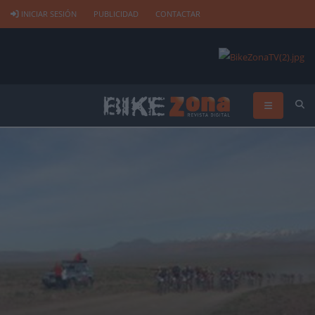
INICIAR SESIÓN
PUBLICIDAD
CONTACTAR