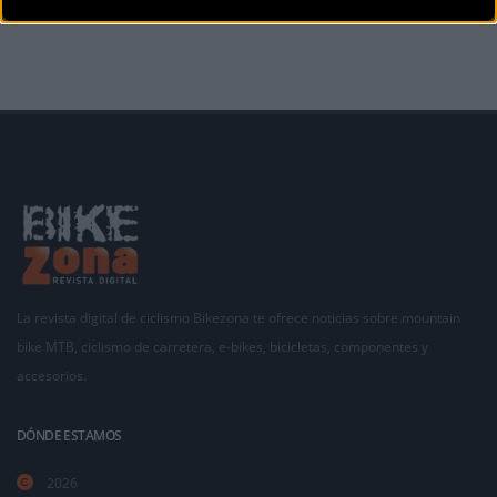
Madrid, que se
La revista digital de ciclismo Bikezona te ofrece noticias sobre mountain
bike MTB, ciclismo de carretera, e-bikes, bicicletas, componentes y
accesorios.
DÓNDE ESTAMOS
2026