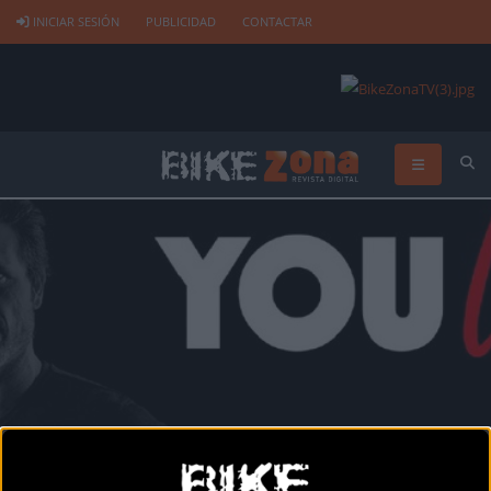
INICIAR SESIÓN
PUBLICIDAD
CONTACTAR