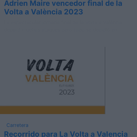
Adrien Maire vencedor final de la
Volta a València 2023
La espectacular jornada final de la Volta a València
deparó muchos ataques pero todo se decidió en
Carretera
Recorrido para La Volta a Valencia