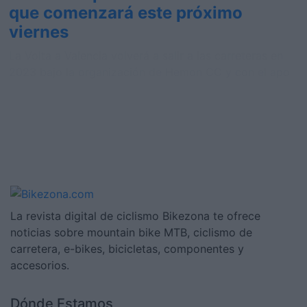
que comenzará este próximo
viernes
La Volta a Valencia volverá a salir a las carreteras en
2023 bajo la organización de Hemon CC y con el apo
La revista digital de ciclismo Bikezona te ofrece
noticias sobre mountain bike MTB, ciclismo de
carretera, e-bikes, bicicletas, componentes y
accesorios.
Dónde Estamos