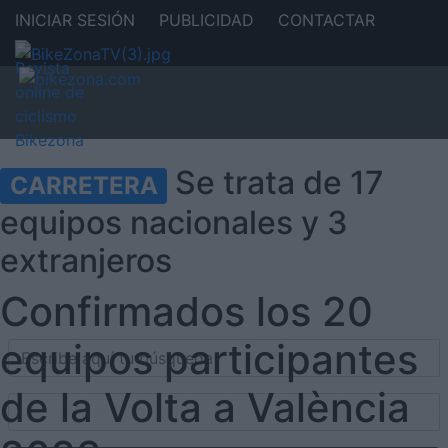
INICIAR SESIÓN
PUBLICIDAD
CONTACTAR
Se trata de 17
CARRETERA
equipos nacionales y 3
extranjeros
Confirmados los 20
equipos participantes
de la Volta a València