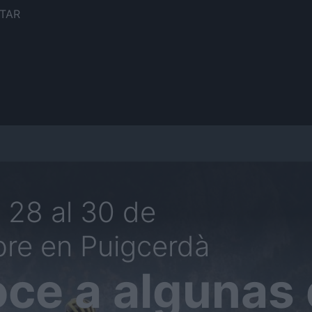
TAR
 28 al 30 de
re en Puigcerdà
ce a algunas