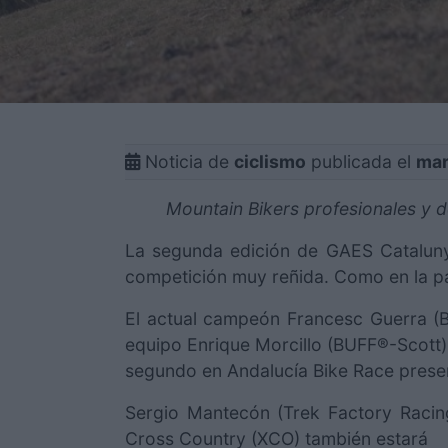
Noticia de
ciclismo
publicada el
mar
Mountain Bikers profesionales y de
La segunda edición de GAES Catalunya
competición muy reñida. Como en la pas
El actual campeón Francesc Guerra (B
equipo Enrique Morcillo (BUFF®-Scott)
segundo en Andalucía Bike Race prese
Sergio Mantecón (Trek Factory Racin
Cross Country (XCO) también estará