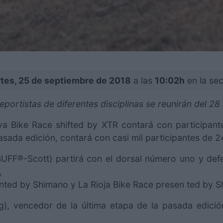
tes, 25 de septiembre de 2018
a las
10:02h
en la se
portistas de diferentes disciplinas se reunirán del 2
 Bike Race shifted by XTR contará con participant
ada edición, contará con casi mil participantes de 24
UFF®-Scott) partirá con el dorsal número uno y def
,
nted by Shimano y La Rioja Bike Race presen ted by 
g), vencedor de la última etapa de la pasada edic