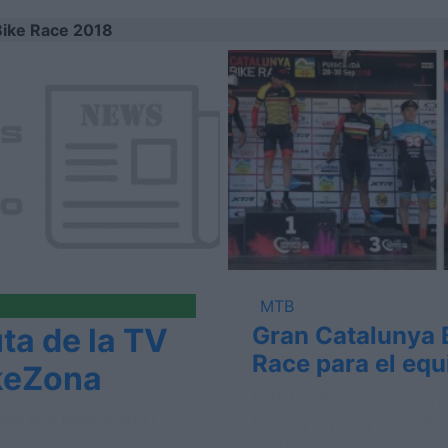
Bike Race 2018
MTB
ta de la TV
Gran Catalunya 
Race para el equ
keZona
Olympia
Este fin de semana el Ol
l día con BikeZonaTV!
Factory Cycling Team ha
protagonizado la Catalun