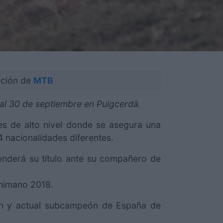
cción de
MTB
8 al 30 de septiembre en Puigcerdà.
es de alto nivel donde se asegura una
 nacionalidades diferentes.
enderá su título ante su compañero de
Shimano 2018.
ión y actual subcampeón de España de