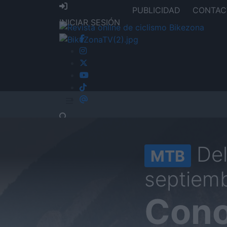
PUBLICIDAD
CONTAC
INICIAR SESIÓN
Del
MTB
septiemb
Cono