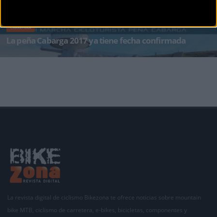
CARRETERA
La peña Cabarga 2017 ya tiene fecha confirmada
La Marcha Cicloturista Medio Cudeyo-Peña Cabarga «La Peña Cabarga» ya tiene fecha
confirmada.
La revista digital de ciclismo Bikezona te ofrece noticias sobre mountain
bike MTB, ciclismo de carretera, e-bikes, bicicletas, componentes y