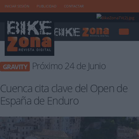
INICIAR SESIÓN
PUBLICIDAD
CONTACTAR
Próximo 24 de Junio
GRAVITY
Cuenca cita clave del Open de
España de Enduro