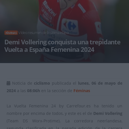
Vídeo resumen de la última etapa
FÉMINAS
Demi Vollering conquista una trepidante
Vuelta a España Femenina 2024
Noticia de
ciclismo
publicada el
lunes, 06 de mayo de
2024
a las
08:06h
en la sección de
Féminas
La Vuelta Femenina 24 by Carrefour.es ha tenido un
nombre por encima de todos, y este es el de
Demi Vollering
(Team DS Worx-Protime). La corredora neerlandesa,
segunda clasificada en la pasada edición de la carrera