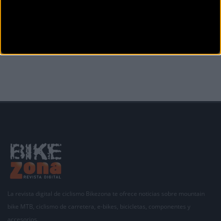
Secciones
La revista digital de ciclismo Bikezona te ofrece noticias sobre mountain
bike MTB, ciclismo de carretera, e-bikes, bicicletas, componentes y
accesorios.