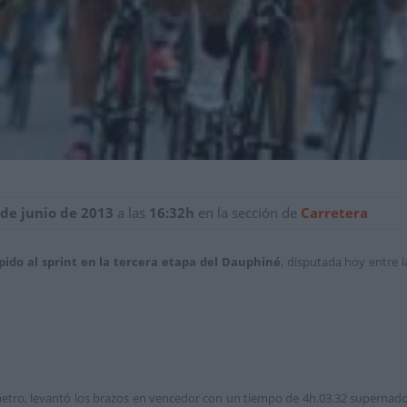
 de junio de 2013
a las
16:32h
en la sección de
Carretera
pido al sprint en la tercera etapa del Dauphiné
, disputada hoy entre 
metro, levantó los brazos en vencedor con un tiempo de 4h.03.32 supernado