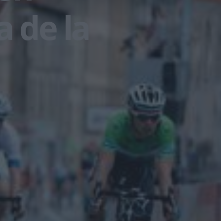
a de la