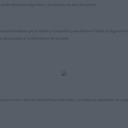
quien lleva dos segundos y un tercero en esta Dauphine.
 estadounidense Jacob Rathe y el español Juan Antonio Flecha se fugaron en
on alcanzados a 13 kilómetros de la meta.
via a la crono decisiva de mañana miércoles. Los mejores españoles en la g