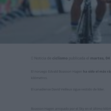
Noticia de
ciclismo
publicada el
martes, 04
El noruego Edvald Boasson Hagen
ha sido el más rá
kilómetros.
El canadiense David Veilleux sigue vestido de líder.
Boasson Hagen arropado por el Sky en el último kiló