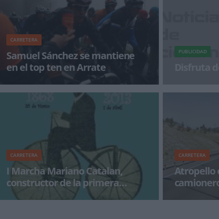
CARRETERA
PUBLICIDAD
Samuel Sánchez se mantiene
en el top ten en Arrate
Disfruta d
Nairo Quintana (Movistar) se ha anotado la
¡Alégrate el dí
victoria en la 4ª etapa de la Vuelta al País Vasco,
un trazado de
CARRETERA
CARRETERA
I Marcha Mariano Catalan,
Atropello 
constructor de la primera
camionero
bicicleta en España
La I Marcha Cicloturista MARIANO CATALAN
Según informa 
tiene como objetivo principal destacar la figura
ayer a un cicli