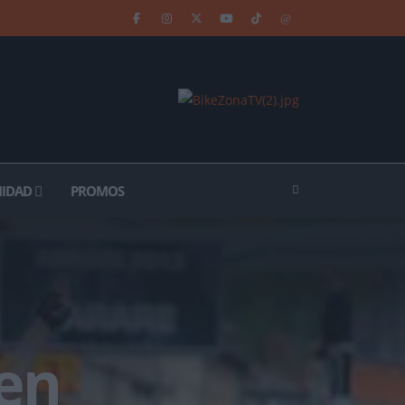
IDAD
PROMOS
en