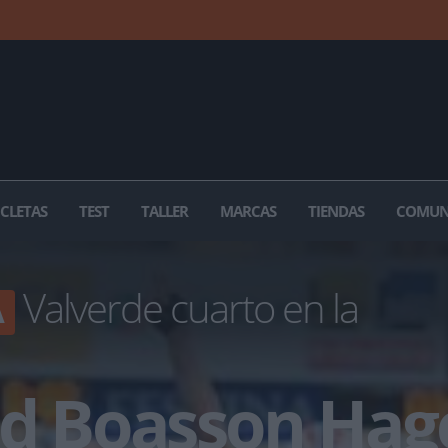
ICLETAS
TEST
TALLER
MARCAS
TIENDAS
COMUN
Valverde cuarto en la
A
ld Boasson Hag