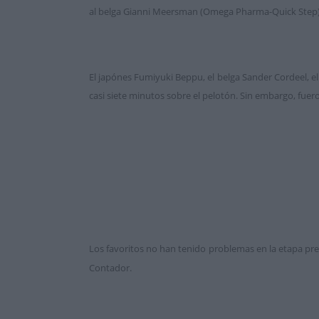
al belga Gianni Meersman (Omega Pharma-Quick Step) 
El japónes Fumiyuki Beppu, el belga Sander Cordeel, el
casi siete minutos sobre el pelotón. Sin embargo, fuer
Los favoritos no han tenido problemas en la etapa pre
Contador.