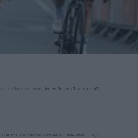
las localidades de Amberieu en Bugey y Tarare, de 167
 al australiano Michael Matthews (Orica-GreenEDGE) y