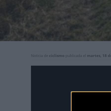
Noticia de
ciclismo
publicada el
martes, 18 d