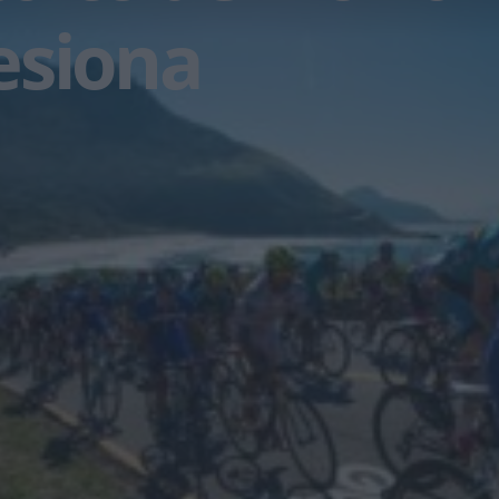
esiona