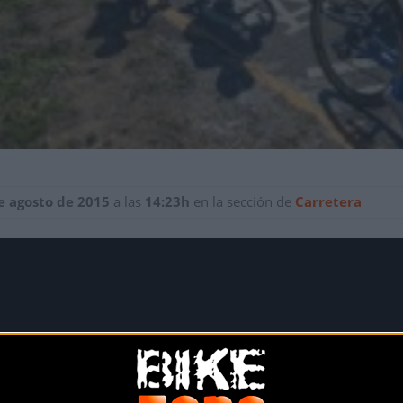
e agosto de 2015
a las
14:23h
en la sección de
Carretera