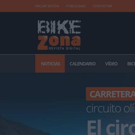
INICIAR SESIÓN
PUBLICIDAD
CONTACTAR
NOTICIAS
CALENDARIO
VÍDEO
BIC
CARRETER
circuito o
El ci