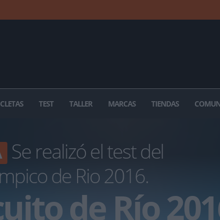
ICLETAS
TEST
TALLER
MARCAS
TIENDAS
COMUN
Se realizó el test del
A
límpico de Rio 2016.
rcuito de Río 20