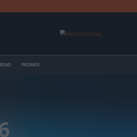
IDAD
PROMOS
16