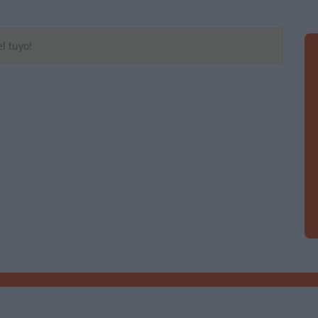
l tuyo!