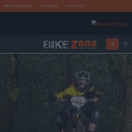
INICIAR SESIÓN
PUBLICIDAD
CONTACTAR