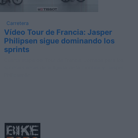
Carretera
Vídeo Tour de Francia: Jasper
Philipsen sigue dominando los
sprints
Cuarta etapa del Tour de Francia. Jornada para los
sprinters antes de la llgada de la montala y Jasper
Philipsen&n