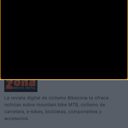
Secciones
La revista digital de ciclismo Bikezona te ofrece
noticias sobre mountain bike MTB, ciclismo de
carretera, e-bikes, bicicletas, componentes y
accesorios.