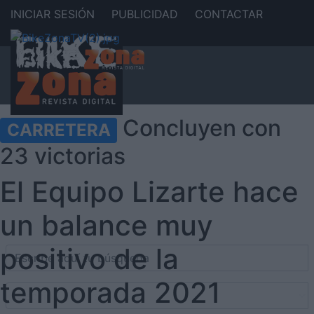
INICIAR SESIÓN
PUBLICIDAD
CONTACTAR
Concluyen con
CARRETERA
23 victorias
El Equipo Lizarte hace
un balance muy
positivo de la
temporada 2021