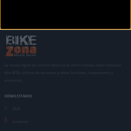
La revista digital de ciclismo Bikezona te ofrece noticias sobre mountain
bike MTB, ciclismo de carretera, e-bikes, bicicletas, componentes y
accesorios.
DÓNDE ESTAMOS
2026
Contactar