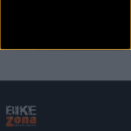
CARRETERA
David Domínguez se hace con el triunfo en el Memorial
Valenciaga
David Domínguez (Zamora Enamora) se ha impuesto en la 52ª edición del Memorial
Valenciaga tras un for