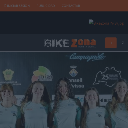
INICIAR SESIÓN
PUBLICIDAD
CONTACTAR