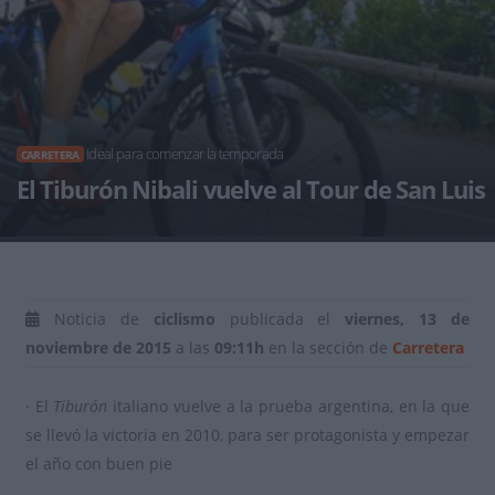
Ideal para comenzar la temporada
CARRETERA
El Tiburón Nibali vuelve al Tour de San Luis
Noticia de
ciclismo
publicada el
viernes, 13 de
noviembre de 2015
a las
09:11h
en la sección de
Carretera
· El
Tiburón
italiano vuelve a la prueba argentina, en la que
se llevó la victoria en 2010, para ser protagonista y empezar
el año con buen pie