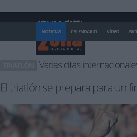
INICIAR SESIÓN
PUBLICIDAD
CONTACTAR
NOTICIAS
CALENDARIO
VÍDEO
BIC
Varias citas internacionale
TRIATLÓN
El triatlón se prepara para un 