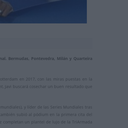
onal. Bermudas, Pontevedra, Milán y Quarteira
Rotterdam en 2017, con las miras puestas en la
nt, Javi buscará cosechar un buen resultado que
diales), y líder de las Series Mundiales tras
 también subió al pódium en la primera cita del
z completan un plantel de lujo de la TriArmada