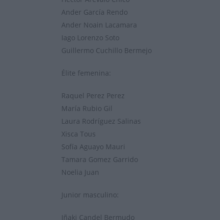
Ander García Rendo
Ander Noain Lacamara
Iago Lorenzo Soto
Guillermo Cuchillo Bermejo
Élite femenina:
Raquel Perez Perez
María Rubio Gil
Laura Rodríguez Salinas
Xisca Tous
Sofía Aguayo Mauri
Tamara Gomez Garrido
Noelia Juan
Junior masculino:
Iñaki Candel Bermudo