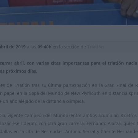
abril de 2019
a las
09:40h
en la sección de
Triatlón
rrar abril, con varias citas importantes para el triatlón naci
los próximos días.
es de Triatlón tras su última participación en la Gran Final de 
uen papel en la Copa del Mundo de New Plymouth en distancia spri
e un año alejado de la distancia olímpica.
a, vigente Campeón del Mundo (entre ambos acumulan 8 cetros mun
anzar ese liderato con otra gran carrera. Fernando Alarza, quién
dallas en la cita de Bermudas. Antonio Serrat y Chente Hernánde