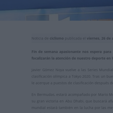
Noticia de
ciclismo
publicada el
viernes, 26 de 
Fin de semana apasionante nos espera para ce
focalizarán la atención de nuestro deporte en 
Javier Gómez Noya vuelve a las Series Mundial
clasificación olímpica a Tokyo 2020. Tras un b
le acerque a puestos de clasificación después d
En Bermudas, estará acompañado por Mario Mol
su gran victoria en Abu Dhabi, que buscará afi
mundial estará también en la lucha por las me