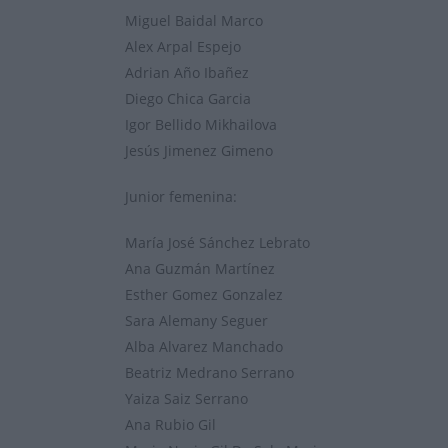
Miguel Baidal Marco
Alex Arpal Espejo
Adrian Año Ibañez
Diego Chica Garcia
Igor Bellido Mikhailova
Jesús Jimenez Gimeno
Junior femenina:
María José Sánchez Lebrato
Ana Guzmán Martínez
Esther Gomez Gonzalez
Sara Alemany Seguer
Alba Alvarez Manchado
Beatriz Medrano Serrano
Yaiza Saiz Serrano
Ana Rubio Gil