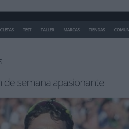
ICLETAS
TEST
TALLER
MARCAS
TIENDAS
COMUN
s
fin de semana apasionante