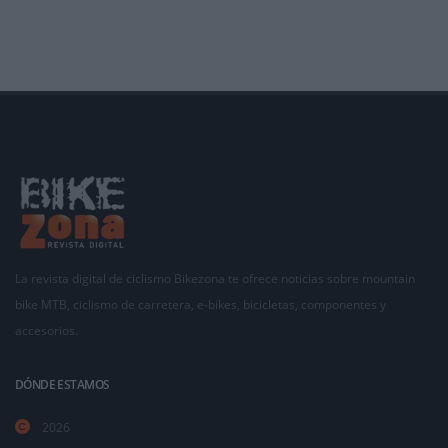
campeón nacional
La revista digital de ciclismo Bikezona te ofrece noticias sobre mountain
bike MTB, ciclismo de carretera, e-bikes, bicicletas, componentes y
accesorios.
DÓNDE ESTAMOS
2026