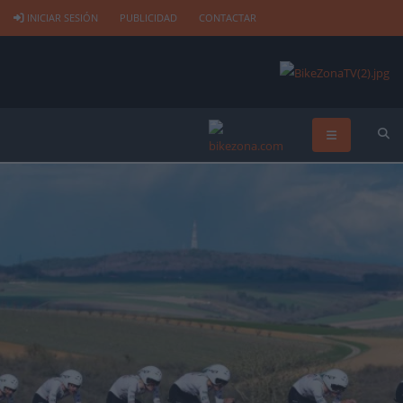
INICIAR SESIÓN
PUBLICIDAD
CONTACTAR