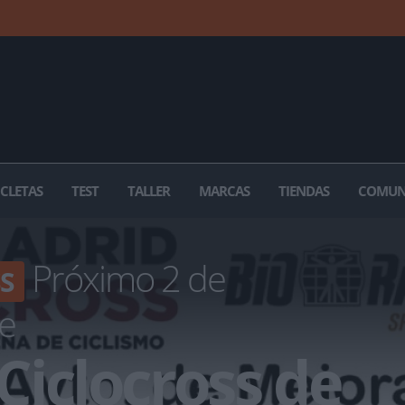
ICLETAS
TEST
TALLER
MARCAS
TIENDAS
COMUN
Próximo 2 de
S
e
 Ciclocross de