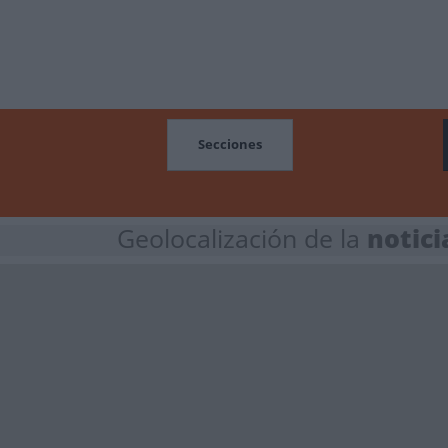
MOCIONES
Secciones
Geolocalización de la
notici