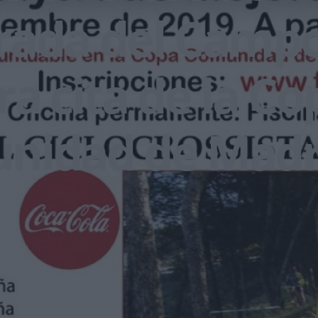
rada del Camp
ra cita de la Co
nidad de Madr