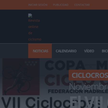
INICIAR SESIÓN
PUBLICIDAD
CONTACTAR
NOTICIAS
CALENDARIO
VÍDEO
BIC
CICLOCROS
Noviembr
El VII