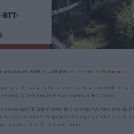
de octubre de 2019
a las
08:45h
en la sección de
Ciclocross
mpo será el escenario de la tercera prueba puntuable de la 
 el ranking de la Real Federación Española de Ciclismo.
án cita en este VII Gran Premio de Ciclocross Ayuntamiento de M
r el Ayuntamiento de Mejorada del Campo y el Club Escuela Cicli
ria deportiva en la disciplina del ciclocross.