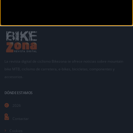
La revista digital de ciclismo Bikezona te ofrece noticias sobre mountain
bike MTB, ciclismo de carretera, e-bikes, bicicletas, componentes y
accesorios.
DÓNDE ESTAMOS
2026
Contactar
Cookies