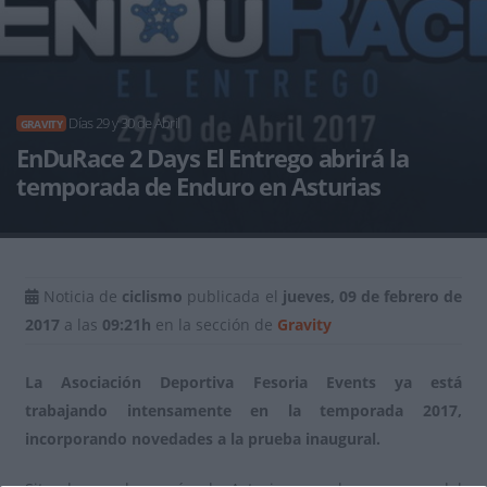
Días 29 y 30 de Abril
GRAVITY
EnDuRace 2 Days El Entrego abrirá la
temporada de Enduro en Asturias
Noticia de
ciclismo
publicada el
jueves, 09 de febrero de
2017
a las
09:21h
en la sección de
Gravity
La Asociación Deportiva Fesoria Events ya está
trabajando intensamente en la temporada 2017,
incorporando novedades a la prueba inaugural.