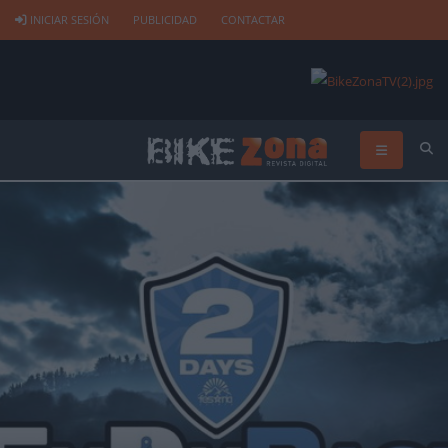
INICIAR SESIÓN
PUBLICIDAD
CONTACTAR