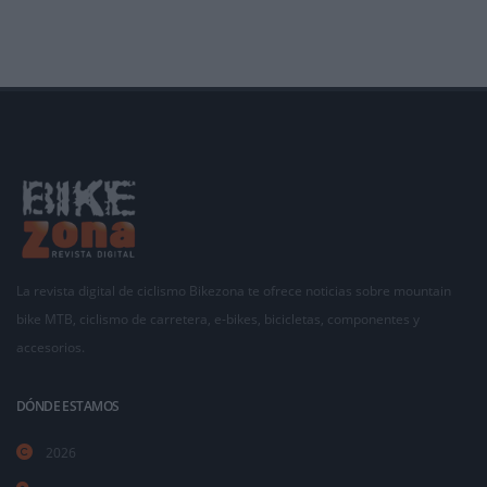
La revista digital de ciclismo Bikezona te ofrece noticias sobre mountain
bike MTB, ciclismo de carretera, e-bikes, bicicletas, componentes y
accesorios.
DÓNDE ESTAMOS
2026