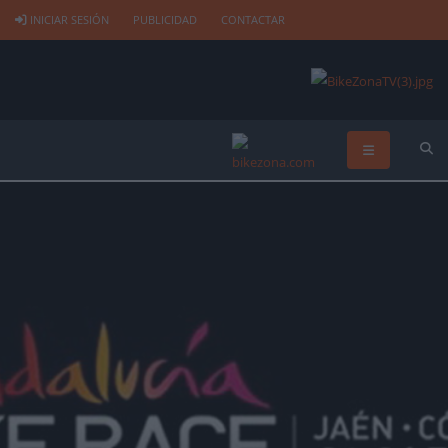
INICIAR SESIÓN
PUBLICIDAD
CONTACTAR