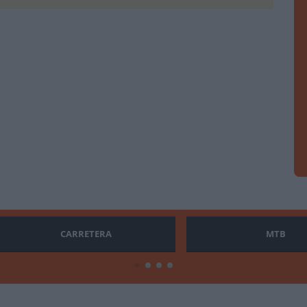
CARRETERA
MTB