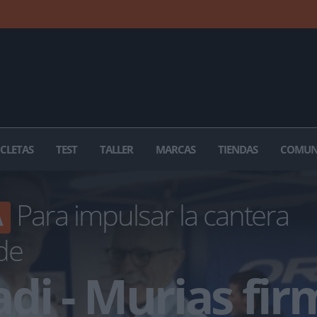
ICLETAS
TEST
TALLER
MARCAS
TIENDAS
COMUN
Para impulsar la cantera
A
de
di - Murias fi