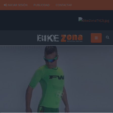
INICIAR SESIÓN
PUBLICIDAD
CONTACTAR