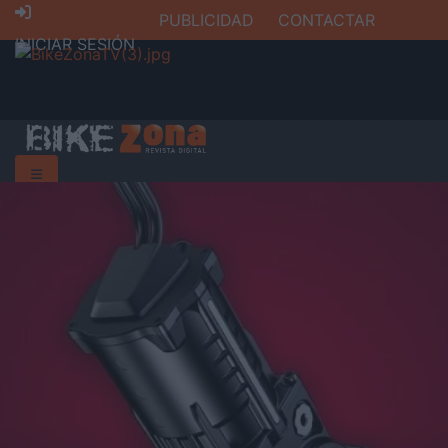
PUBLICIDAD
CONTACTAR
INICIAR SESIÓN