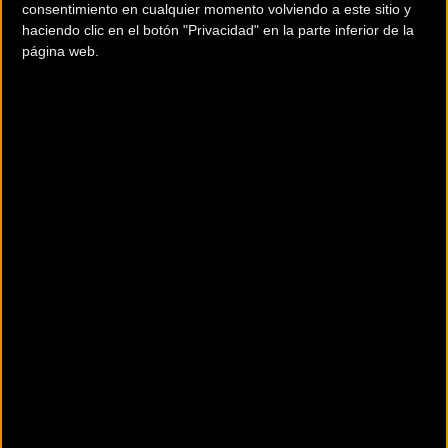
consentimiento en cualquier momento volviendo a este sitio y
haciendo clic en el botón "Privacidad" en la parte inferior de la
página web.
Hoy cronoescalada de 17 km.
foto:
Team Katusha