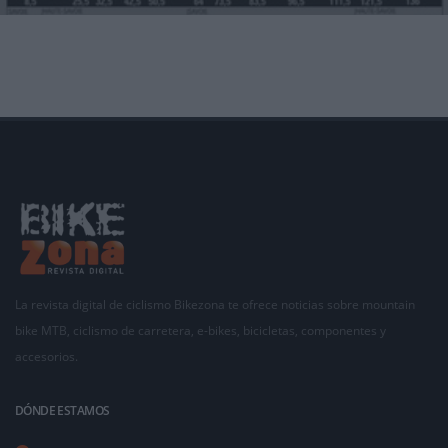
El gran protagonista de la última semana de Tour es el pico más alto de Europa Occidental:
el Mont B
La revista digital de ciclismo Bikezona te ofrece noticias sobre mountain
bike MTB, ciclismo de carretera, e-bikes, bicicletas, componentes y
accesorios.
DÓNDE ESTAMOS