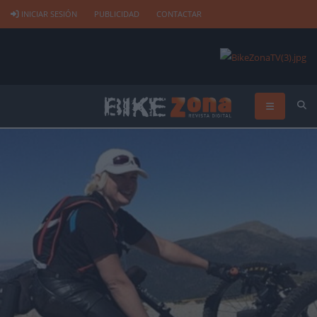
INICIAR SESIÓN
PUBLICIDAD
CONTACTAR