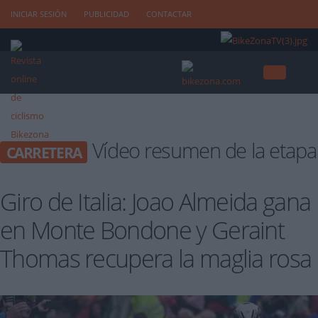
INICIAR SESIÓN
PUBLICIDAD
CONTACTAR
Vídeo resumen de la etapa
CARRETERA
Giro de Italia: Joao Almeida gana
en Monte Bondone y Geraint
Thomas recupera la maglia rosa