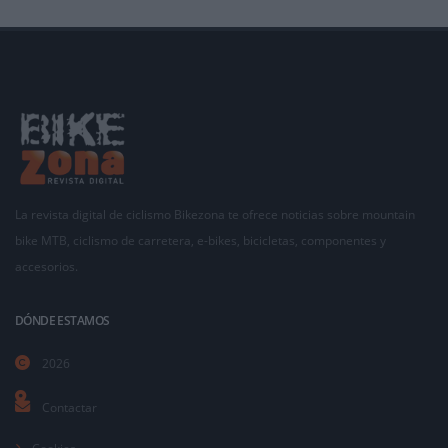
La revista digital de ciclismo Bikezona te ofrece noticias sobre mountain
bike MTB, ciclismo de carretera, e-bikes, bicicletas, componentes y
accesorios.
DÓNDE ESTAMOS
2026
Contactar