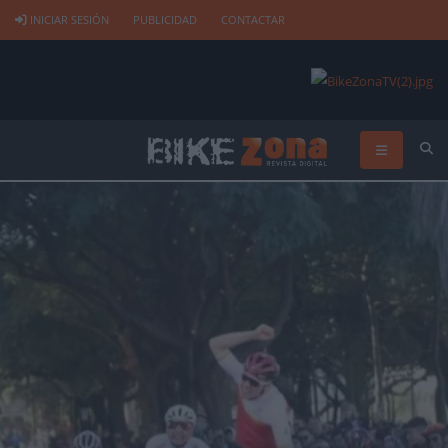
INICIAR SESIÓN
PUBLICIDAD
CONTACTAR