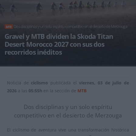
Dos disciplinas y un solo espíritu competitivo en el desierto de Merzouga
MTB
Gravel y MTB dividen la Skoda Titan
Desert Morocco 2027 con sus dos
recorridos inéditos
Noticia de
ciclismo
publicada el
viernes, 03 de julio de
2026
a las
05:55h
en la sección de
MTB
Dos disciplinas y un solo espíritu
competitivo en el desierto de Merzouga
El ciclismo de aventura vive una transformación histórica