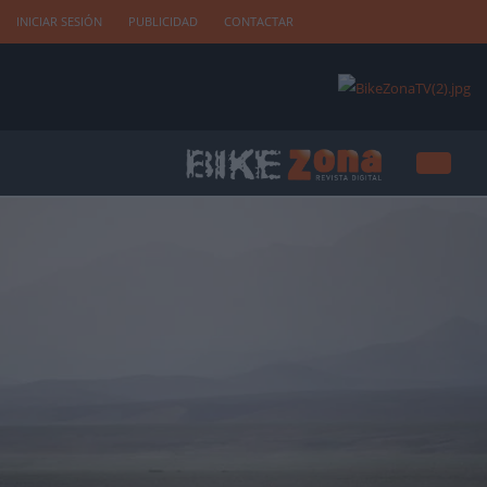
INICIAR SESIÓN
PUBLICIDAD
CONTACTAR