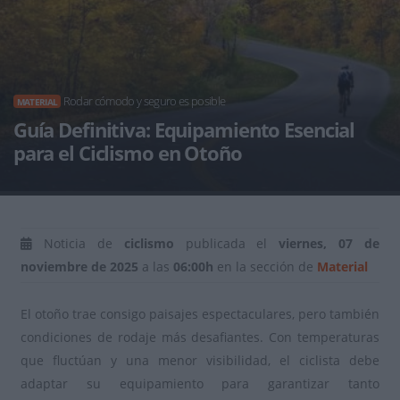
Rodar cómodo y seguro es posible
MATERIAL
Guía Definitiva: Equipamiento Esencial
para el Ciclismo en Otoño
Noticia de
ciclismo
publicada el
viernes, 07 de
noviembre de 2025
a las
06:00h
en la sección de
Material
El otoño trae consigo paisajes espectaculares, pero también
condiciones de rodaje más desafiantes. Con temperaturas
que fluctúan y una menor visibilidad, el ciclista debe
adaptar su equipamiento para garantizar tanto