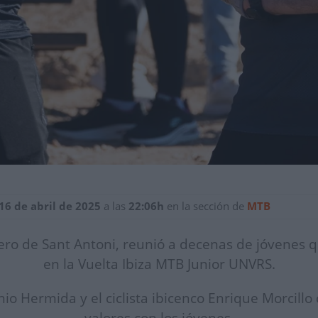
16 de abril de 2025
a las
22:06h
en la sección de
MTB
ero de Sant Antoni, reunió a decenas de jóvenes q
en la Vuelta Ibiza MTB Junior UNVRS.
o Hermida y el ciclista ibicenco Enrique Morcillo 
valores con los jóvenes.