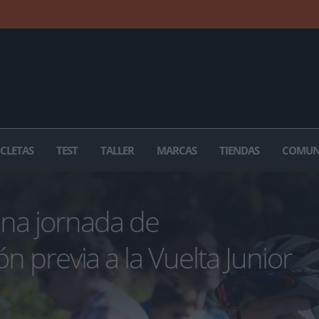
ICLETAS
TEST
TALLER
MARCAS
TIENDAS
COMUN
na jornada de
ón previa a la Vuelta Junior