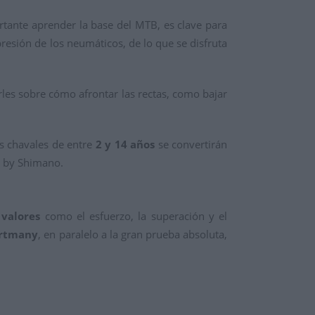
rtante aprender la base del MTB, es clave para
resión de los neumáticos, de lo que se disfruta
les sobre cómo afrontar las rectas, como bajar
s chavales de entre
2 y 14 años
se convertirán
o by Shimano.
 valores
como el esfuerzo, la superación y el
ortmany
, en paralelo a la gran prueba absoluta,