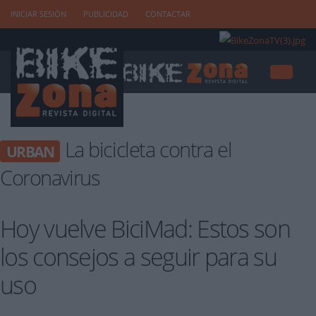
INICIAR SESIÓN
PUBLICIDAD
CONTACTAR
La bicicleta contra el
URBAN
Coronavirus
Hoy vuelve BiciMad: Estos son
los consejos a seguir para su
uso